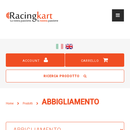
ACCOUNT
CARRELLO
RICERCA PRODOTTO
ABBIGLIAMENTO
Home
Prodotti