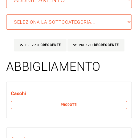
PREZZO
CRESCENTE
PREZZO
DECRESCENTE
ABBIGLIAMENTO
Caschi
PRODOTTI