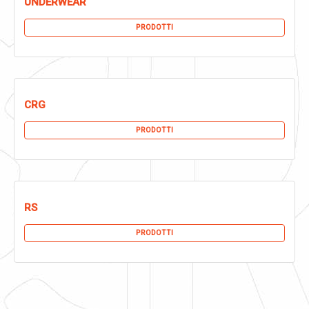
UNDERWEAR
PRODOTTI
CRG
PRODOTTI
RS
PRODOTTI