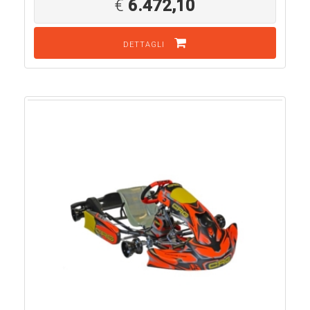
€
6.472,10
DETTAGLI