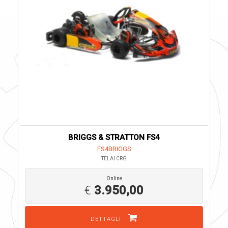
BRIGGS & STRATTON FS4
FS4BRIGGS
TELAI CRG
Online
€
3.950,00
DETTAGLI