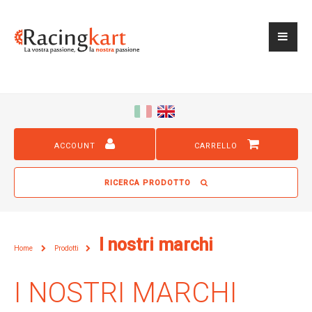
ACCOUNT
CARRELLO
RICERCA PRODOTTO
I nostri marchi
Home
Prodotti
I NOSTRI MARCHI