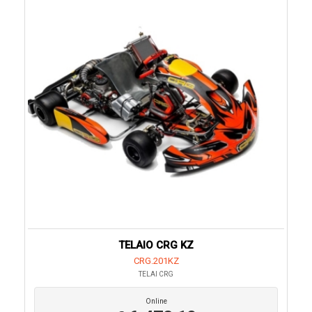
TELAIO CRG KZ
CRG.201KZ
TELAI CRG
Online