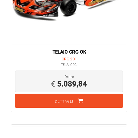
TELAIO CRG OK
CRG.201
TELAI CRG
Online
€
5.089,84
DETTAGLI