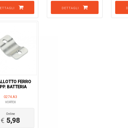
ETTAGLI
DETTAGLI
ALLOTTO FERRO
PP. BATTERIA
0274.A3
VORTEX
Online
€
5,98