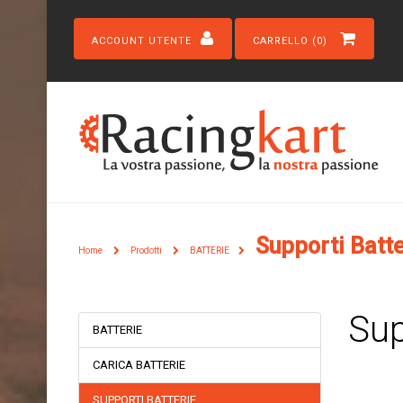
ACCOUNT UTENTE
CARRELLO (0)
Supporti Batte
Home
Prodotti
BATTERIE
Sup
BATTERIE
CARICA BATTERIE
SUPPORTI BATTERIE