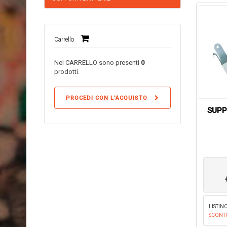
Carrello
Nel CARRELLO sono presenti
0
prodotti.
PROCEDI CON L'ACQUISTO
SUPP
LISTINO
SCONT