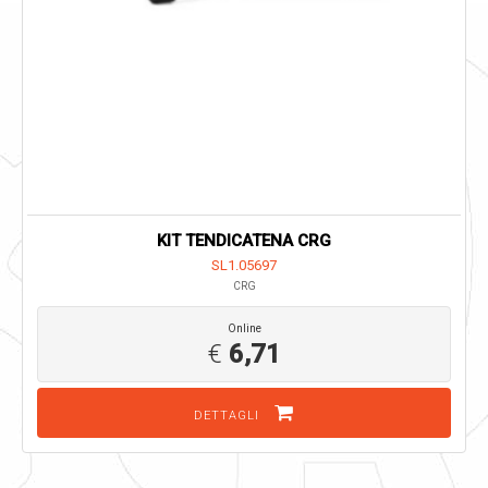
KIT TENDICATENA CRG
SL1.05697
CRG
Online
€
6,71
DETTAGLI