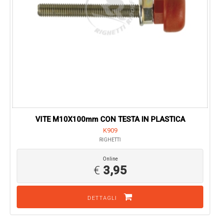
VITE M10X100mm CON TESTA IN PLASTICA
K909
RIGHETTI
Online
€
3,95
DETTAGLI