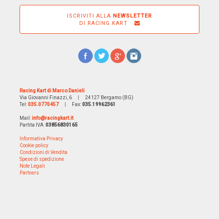
ISCRIVITI ALLA
NEWSLETTER
DI RACING KART
Racing Kart di Marco Danieli
Via Giovanni Finazzi, 6
|
24127 Bergamo (BG)
Tel:
035.0770457
|
Fax:
035.19962361
Mail:
info@racingkart.it
Partita IVA:
03856830165
Informativa Privacy
Cookie policy
Condizioni di Vendita
Spese di spedizione
Note Legali
Partners