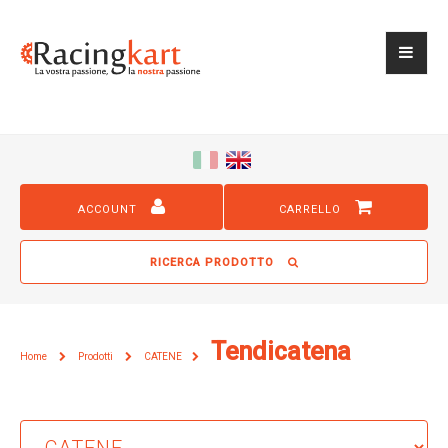
ACCOUNT
CARRELLO
RICERCA PRODOTTO
Tendicatena
Home
Prodotti
CATENE