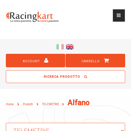
ACCOUNT
CARRELLO
RICERCA PRODOTTO
Alfano
Home
Prodotti
TELEMETRIE