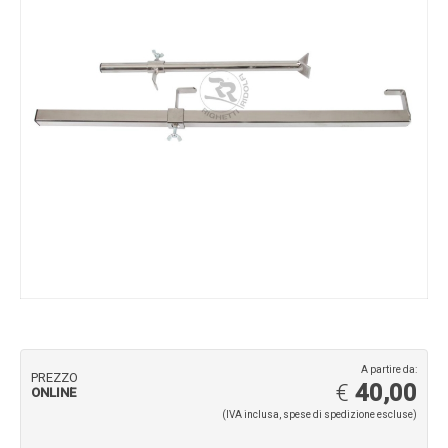
A partire da:
PREZZO
€
40,00
ONLINE
(IVA inclusa, spese di spedizione escluse)