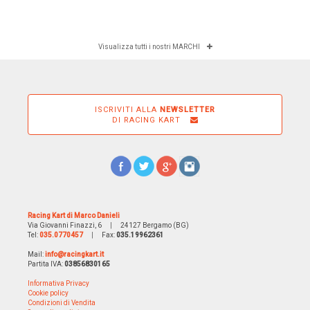
Visualizza tutti i nostri MARCHI
ISCRIVITI ALLA
NEWSLETTER
DI RACING KART
Racing Kart di Marco Danieli
Via Giovanni Finazzi, 6
|
24127 Bergamo (BG)
Tel:
035.0770457
|
Fax:
035.19962361
Mail:
info@racingkart.it
Partita IVA:
03856830165
Informativa Privacy
Cookie policy
Condizioni di Vendita