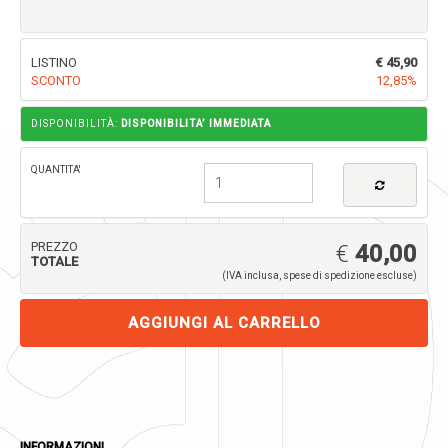
LISTINO
€ 45,90
SCONTO
12,85%
DISPONIBILITÀ:
DISPONIBILITA’ IMMEDIATA
QUANTITA'
PREZZO
€
40,00
TOTALE
(IVA inclusa, spese di spedizione escluse)
INFORMAZIONI