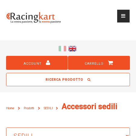
ACCOUNT
CARRELLO
RICERCA PRODOTTO
Accessori sedili
Home
Prodotti
SEDILI