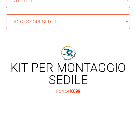
KIT PER MONTAGGIO
SEDILE
Codice
K098