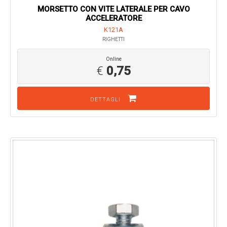
MORSETTO CON VITE LATERALE PER CAVO
ACCELERATORE
K121A
RIGHETTI
Online
€
0,75
DETTAGLI