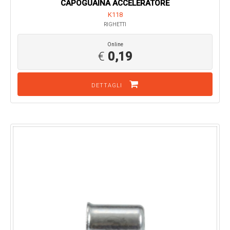
CAPOGUAINA ACCELERATORE
K118
RIGHETTI
Online
€
0,19
DETTAGLI