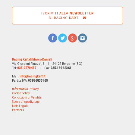
ISCRIVITI ALLA
NEWSLETTER
DI RACING KART
Racing Kart di Marco Danieli
Via Giovanni Finazzi, 6
|
24127 Bergamo (BG)
Tel:
035.0770457
|
Fax:
035.19962361
Mail:
info@racingkart.it
Partita IVA:
03856830165
Informativa Privacy
Cookie policy
Condizioni di Vendita
Spese di spedizione
Note Legali
Partners