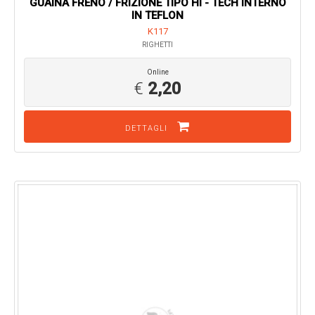
GUAINA FRENO / FRIZIONE TIPO HI - TECH INTERNO
IN TEFLON
K117
RIGHETTI
Online
€
2,20
DETTAGLI