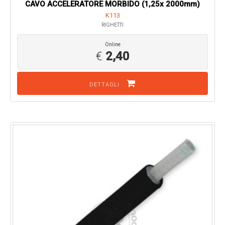
CAVO ACCELERATORE MORBIDO (1,25x 2000mm)
K113
RIGHETTI
Online
€
2,40
DETTAGLI