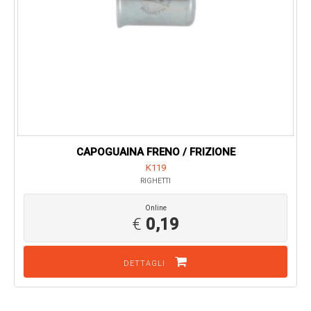
CAPOGUAINA FRENO / FRIZIONE
K119
RIGHETTI
Online
€
0,19
DETTAGLI