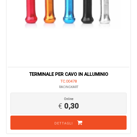
TERMINALE PER CAVO IN ALLUMINIO
TC.00478
RACINGKART
Online
€
0,30
DETTAGLI