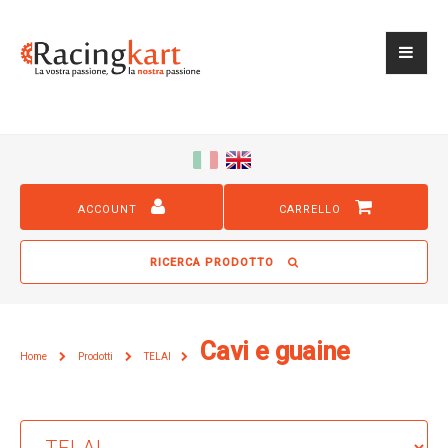
ACCOUNT
CARRELLO
RICERCA PRODOTTO
Cavi e guaine
Home
Prodotti
TELAI