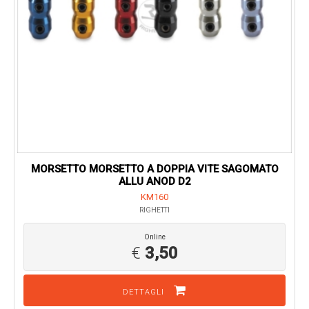
MORSETTO MORSETTO A DOPPIA VITE SAGOMATO
ALLU ANOD D2
KM160
RIGHETTI
Online
€
3,50
DETTAGLI