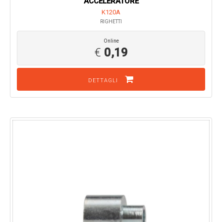
ACCELERATORE
K120A
RIGHETTI
Online
€
0,19
DETTAGLI