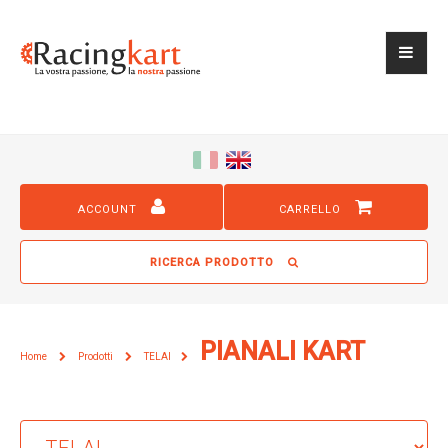
ACCOUNT
CARRELLO
RICERCA PRODOTTO
PIANALI KART
Home
Prodotti
TELAI