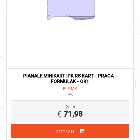
PIANALE MINIKART IPK RS KART - PRAGA -
FORMULAK - OK1
FLP-MK
IPK
Online
€
71,98
DETTAGLI