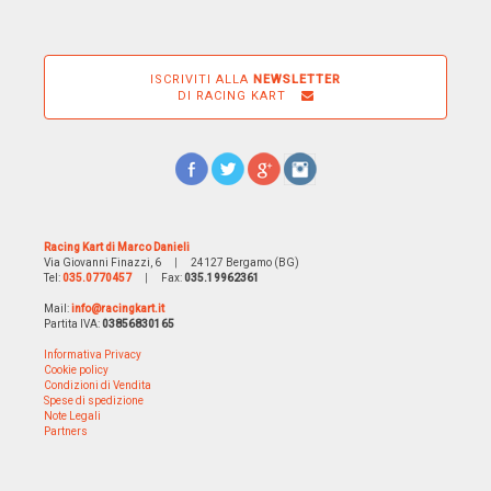
ISCRIVITI ALLA
NEWSLETTER
DI RACING KART
Racing Kart di Marco Danieli
Via Giovanni Finazzi, 6
|
24127 Bergamo (BG)
Tel:
035.0770457
|
Fax:
035.19962361
Mail:
info@racingkart.it
Partita IVA:
03856830165
Informativa Privacy
Cookie policy
Condizioni di Vendita
Spese di spedizione
Note Legali
Partners